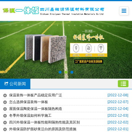
公司新闻
保温装饰一体板产品稳定应用广泛
[2022-12-08]
怎么选择保温装饰一体板
[2022-12-07]
屋面保温陶瓷保温一体板隔热构造
[2022-12-04]
冬季外墙保温如何科学施工
[2022-12-03]
四川外墙保温一体板性能和隔热性能及其区别
[2022-12-02]
外墙保温防护面砂浆泛白的原因及防范措施
[2022-12-01]