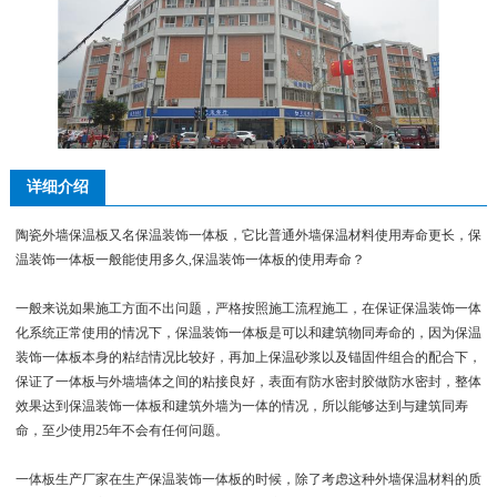
详细介绍
陶瓷外墙保温板又名保温装饰一体板，它比普通外墙保温材料使用寿命更长，保
温装饰一体板一般能使用多久,保温装饰一体板的使用寿命？
一般来说如果施工方面不出问题，严格按照施工流程施工，在保证保温装饰一体
化系统正常使用的情况下，保温装饰一体板是可以和建筑物同寿命的，因为保温
装饰一体板本身的粘结情况比较好，再加上保温砂浆以及锚固件组合的配合下，
保证了一体板与外墙墙体之间的粘接良好，表面有防水密封胶做防水密封，整体
效果达到保温装饰一体板和建筑外墙为一体的情况，所以能够达到与建筑同寿
命，至少使用25年不会有任何问题。
一体板生产厂家在生产保温装饰一体板的时候，除了考虑这种外墙保温材料的质