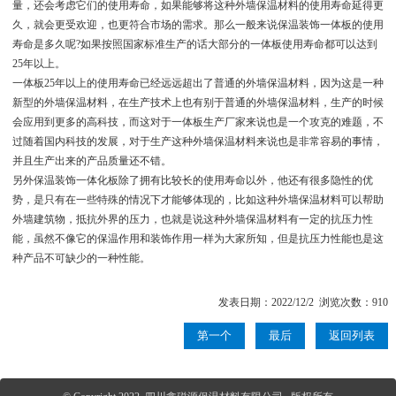
量，还会考虑它们的使用寿命，如果能够将这种外墙保温材料的使用寿命延得更
久，就会更受欢迎，也更符合市场的需求。那么一般来说保温装饰一体板的使用
寿命是多久呢?如果按照国家标准生产的话大部分的一体板使用寿命都可以达到
25年以上。
一体板25年以上的使用寿命已经远远超出了普通的外墙保温材料，因为这是一种
新型的外墙保温材料，在生产技术上也有别于普通的外墙保温材料，生产的时候
会应用到更多的高科技，而这对于一体板生产厂家来说也是一个攻克的难题，不
过随着国内科技的发展，对于生产这种外墙保温材料来说也是非常容易的事情，
并且生产出来的产品质量还不错。
另外保温装饰一体化板除了拥有比较长的使用寿命以外，他还有很多隐性的优
势，是只有在一些特殊的情况下才能够体现的，比如这种外墙保温材料可以帮助
外墙建筑物，抵抗外界的压力，也就是说这种外墙保温材料有一定的抗压力性
能，虽然不像它的保温作用和装饰作用一样为大家所知，但是抗压力性能也是这
种产品不可缺少的一种性能。
发表日期：2022/12/2 浏览次数：910
第一个
最后
返回列表