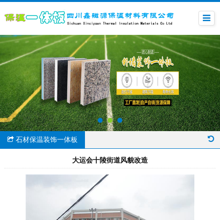
石材保温装饰一体板
大运会十陵街道风貌改造