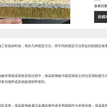
发表日
在线
施工安装的时候，有好几种固定方法，而不同的固定方法所起到的固定效
外墙保温系统安装过程中，保温装饰板与基层墙体之间仅采用粘接方式
砂浆勾缝料或其他嵌缝材料密封。
龙骨，保温装饰板通过金属连接件或专用锚固件与龙骨连接，保温装饰