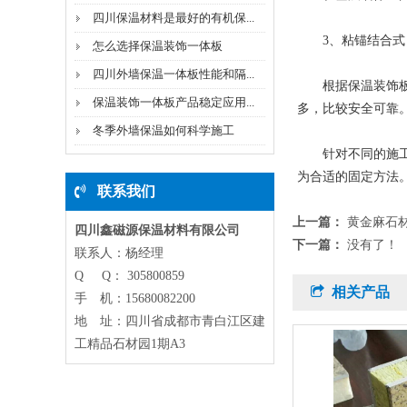
四川保温材料是最好的有机保...
3、粘锚结合式
怎么选择保温装饰一体板
四川外墙保温一体板性能和隔...
根据保温装饰板的
保温装饰一体板产品稳定应用...
多，比较安全可靠
冬季外墙保温如何科学施工
针对不同的施工安
为合适的固定方法
联系我们
上一篇：
黄金麻石
四川鑫磁源保温材料有限公司
下一篇：
没有了！
联系人：杨经理
Q Q： 305800859
相关产品
手 机：15680082200
地 址：四川省成都市青白江区建
工精品石材园1期A3