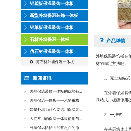
铝塑板保温装饰一体板
新型外墙保温装饰一体板
铝单板保温装饰一体板
石材外墙保温一体板
产品详情
仿石材保温装饰一体板
外墙保温装饰板在
薄石材外墙保温一体板
材的固定方法吧。
新闻资讯
1、完全粘结式
外墙保温装饰一体板的优势特...
在外墙保温装饰板
满粘式。板缝使用
外墙保温一体板一平米的价格
建筑外墙为什么要选用保温装...
2、干挂式
人们常用的保温一体板使用与...
外墙保温防护面砂浆泛白的原...
在基层墙体上固定