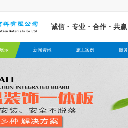
·
·
·
诚信
专业
合作
共赢
展示
新闻资讯
施工案例
服务