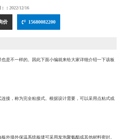
期：：
2022/12/16
询价
15680082200
果也是不一样的。因此下面小编就来给大家详细介绍一下该板
连接，称为完全粘接式。根据设计需要，可以采用点粘式或
板外墙外保温系统板缝可采用发泡聚氨酯或其他材料密封。