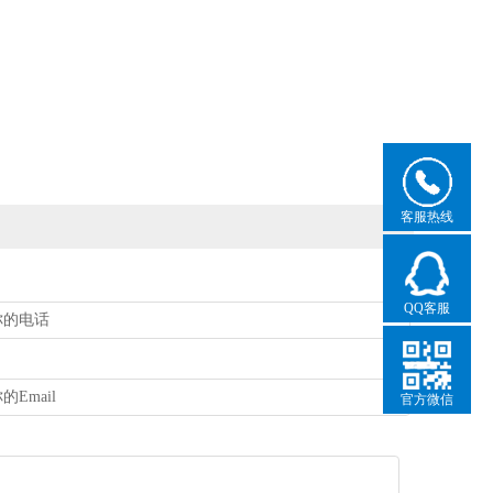
客服热线
QQ客服
官方微信