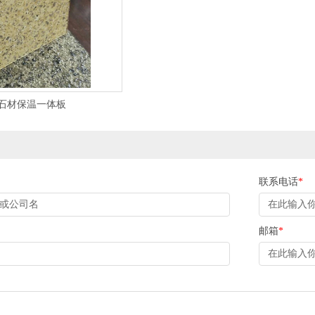
石材保温一体板
联系电话
*
邮箱
*