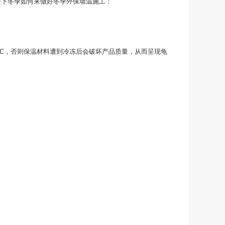
一下冬季如何来做好冬季外保墙温施工：
℃，否则保温材料遭到冷冻后会破坏产品质量，从而呈现龟