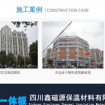
施工案例
/ CONSTRUCTION CASE
大运会十陵街道风貌改造
隆昌市文化馆