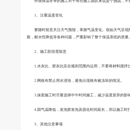
外墙保温冬季的施工对于有些施工团队来说是个挑战，不
1、注重温度变化
要随时留意关注天气预报，掌握气温变化。假如天气呈现降
裂，耐水性降低等各种问题，严重影响了整个保温系统的质量
2、施工阶段需留意
1.水灰比、胶灰比应在规则范围内运用，不要将材料搅拌
2.网格布禁止用水浸泡，避免出现格布被冻坏的情况。
3.抹面施工时尽量选择中午时间施工，减少温度差异的影
4.因气温降低，发泡胶发泡及固化时间延长，所以施工时
3、其他注意事项