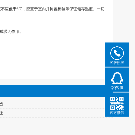
不应低于5℃，应置于室内并掩盖棉毡等保证储存温度。一切
成膜无作用。
客服热线
QQ客服
造
官方微信
泛