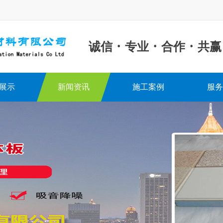
·
·
·
诚信
专业
合作
共赢
展示
新闻资讯
施工案例
服务