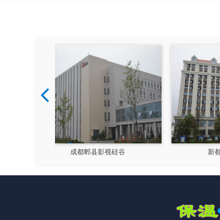
硅谷
新都文汉物流园区