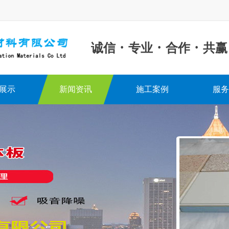
·
·
·
诚信
专业
合作
共赢
展示
新闻资讯
施工案例
服务