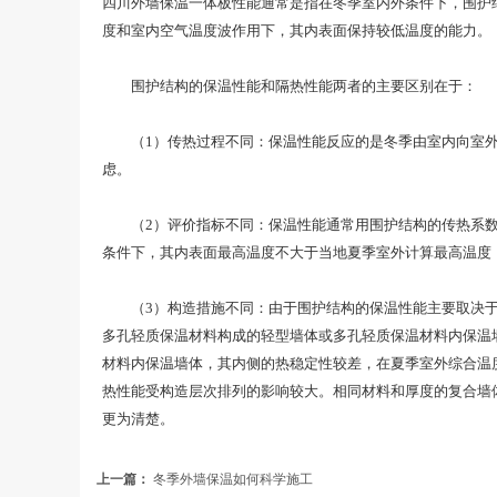
四川外墙保温一体板性能通常是指在冬季室内外条件下，围护
度和室内空气温度波作用下，其内表面保持较低温度的能力。
围护结构的保温性能和隔热性能两者的主要区别在于：
（1）传热过程不同：保温性能反应的是冬季由室内向室外的
虑。
（2）评价指标不同：保温性能通常用围护结构的传热系数K
条件下，其内表面最高温度不大于当地夏季室外计算最高温度
（3）构造措施不同：由于围护结构的保温性能主要取决于其
多孔轻质保温材料构成的轻型墙体或多孔轻质保温材料内保温
材料内保温墙体，其内侧的热稳定性较差，在夏季室外综合温
热性能受构造层次排列的影响较大。相同材料和厚度的复合墙
更为清楚。
上一篇：
冬季外墙保温如何科学施工