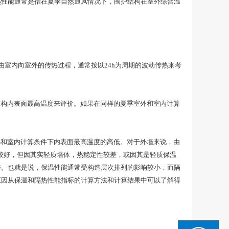
热性能通常是指在夏季自然通风情况下，围护结构在室外综合温
室内向室外的传热过程，通常按以24h为周期的波动传热来考
构内表面最高温度来评价。如果在同样的夏季室外和室内计算
和室内计算条件下内表面最高温度的高低。对于外墙来说，由
较好，但因其实轻质墙体，热稳定性较差，或因其是轻质保温
差。也就是说，保温性能通常受构造层次排列的影响较小，而隔
原因从保温和隔热性能指标的计算方法和计算结果中可以了解得