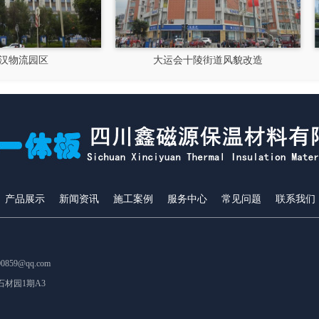
大运会十陵街道风貌改造
隆昌市文化馆
产品展示
新闻资讯
施工案例
服务中心
常见问题
联系我们
859@qq.com
材园1期A3