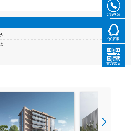
客服热线
造
QQ客服
泛
官方微信